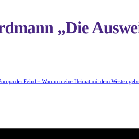
dmann „Die Auswei
Europa der Feind – Warum meine Heimat mit dem Westen gebr