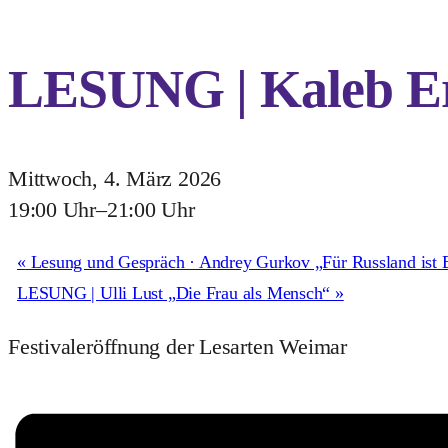
LESUNG | Kaleb Er
Mittwoch, 4. März 2026
19:00 Uhr
–
21:00 Uhr
«
Lesung und Gespräch · Andrey Gurkov „Für Russland ist 
LESUNG | Ulli Lust „Die Frau als Mensch“
»
Festivaleröffnung der Lesarten Weimar