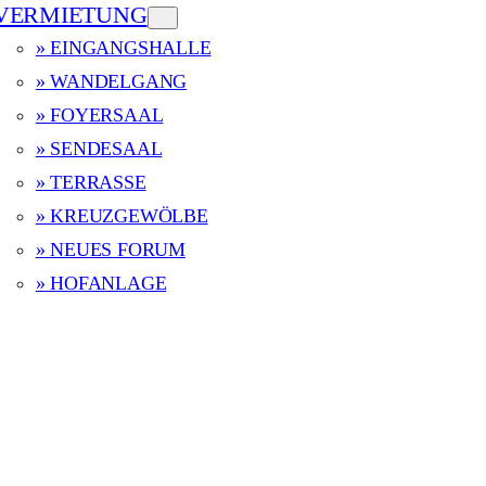
VERMIETUNG
» EINGANGSHALLE
» WANDELGANG
» FOYERSAAL
» SENDESAAL
» TERRASSE
» KREUZGEWÖLBE
» NEUES FORUM
» HOFANLAGE