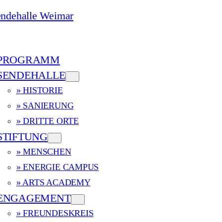
PROGRAMM
SENDEHALLE
» HISTORIE
» SANIERUNG
» DRITTE ORTE
STIFTUNG
» MENSCHEN
» ENERGIE CAMPUS
» ARTS ACADEMY
ENGAGEMENT
» FREUNDESKREIS