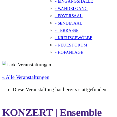
» EINGANGSHALLE
» WANDELGANG
» FOYERSAAL
» SENDESAAL
» TERRASSE
» KREUZGEWÖLBE
» NEUES FORUM
» HOFANLAGE
« Alle Veranstaltungen
Diese Veranstaltung hat bereits stattgefunden.
KONZERT | Ensemble