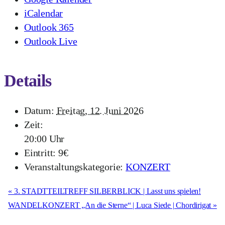
iCalendar
Outlook 365
Outlook Live
Details
Datum:
Freitag, 12. Juni 2026
Zeit:
20:00 Uhr
Eintritt:
9€
Veranstaltungskategorie:
KONZERT
«
3. STADTTEILTREFF SILBERBLICK | Lasst uns spielen!
WANDELKONZERT „An die Sterne“ | Luca Siede | Chordirigat
»