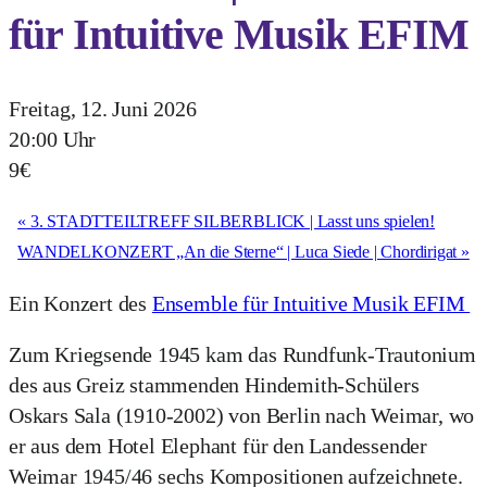
für Intuitive Musik EFIM
Freitag, 12. Juni 2026
20:00 Uhr
9€
«
3. STADTTEILTREFF SILBERBLICK | Lasst uns spielen!
WANDELKONZERT „An die Sterne“ | Luca Siede | Chordirigat
»
Ein Konzert des
Ensemble für Intuitive Musik EFIM
Zum Kriegsende 1945 kam das Rundfunk-Trautonium
des aus Greiz stammenden Hindemith-Schülers
Oskars Sala (1910-2002) von Berlin nach Weimar, wo
er aus dem Hotel Elephant für den Landessender
Weimar 1945/46 sechs Kompositionen aufzeichnete.