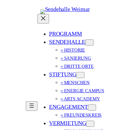
PROGRAMM
SENDEHALLE
» HISTORIE
» SANIERUNG
» DRITTE ORTE
STIFTUNG
» MENSCHEN
» ENERGIE CAMPUS
» ARTS ACADEMY
ENGAGEMENT
» FREUNDESKREIS
VERMIETUNG