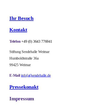
Ihr Besuch
Kontakt
Telefon
+49 (0) 3643 776941
Stiftung Sendehalle Weimar
Humboldtstraße 36a
99425 Weimar
E-Mail
info[at]sendehalle.de
Pressekonakt
Impressum