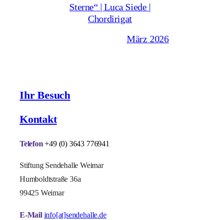
Sterne“ | Luca Siede |
Chordirigat
März 2026
Ihr Besuch
Kontakt
Telefon
+49 (0) 3643 776941
Stiftung Sendehalle Weimar
Humboldtstraße 36a
99425 Weimar
E-Mail
info[at]sendehalle.de