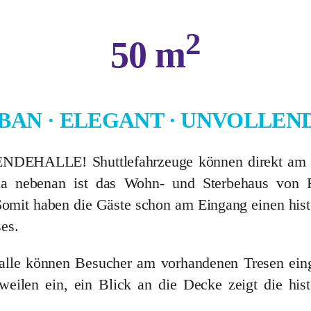
2
50 m
BAN · ELEGANT · UNVOLLEN
ALLE! Shuttlefahrzeuge können direkt am 
la nebenan ist das Wohn- und Sterbehaus von F
Somit haben die Gäste schon am Eingang einen hist
es.
alle können Besucher am vorhandenen Tresen ein
eilen ein, ein Blick an die Decke zeigt die hist