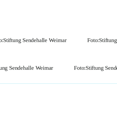
o:Stiftung Sendehalle Weimar
Foto:Stiftun
tung Sendehalle Weimar
Foto:Stiftung Sen