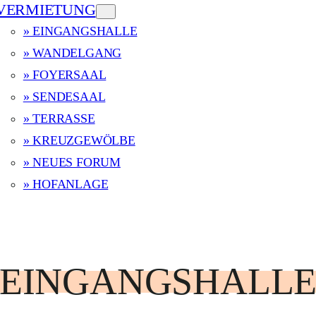
VERMIETUNG
» EINGANGSHALLE
» WANDELGANG
» FOYERSAAL
» SENDESAAL
» TERRASSE
» KREUZGEWÖLBE
» NEUES FORUM
» HOFANLAGE
EINGANGSHALL