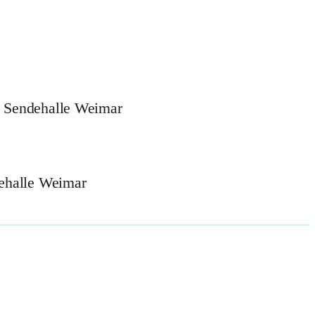
g Sendehalle Weimar
dehalle Weimar