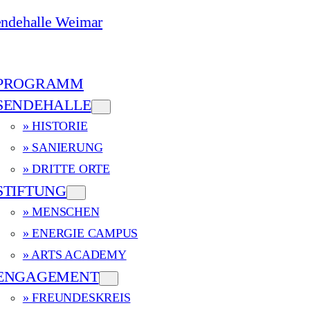
PROGRAMM
SENDEHALLE
» HISTORIE
» SANIERUNG
» DRITTE ORTE
STIFTUNG
» MENSCHEN
» ENERGIE CAMPUS
» ARTS ACADEMY
ENGAGEMENT
» FREUNDESKREIS