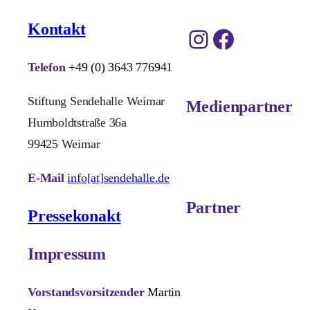
Kontakt
Instagram
Facebook
Telefon
+49 (0) 3643 776941
Stiftung Sendehalle Weimar
Medienpartner
Humboldtstraße 36a
99425 Weimar
E-Mail
info[at]sendehalle.de
Partner
Pressekonakt
Impressum
Vorstandsvorsitzender
Martin