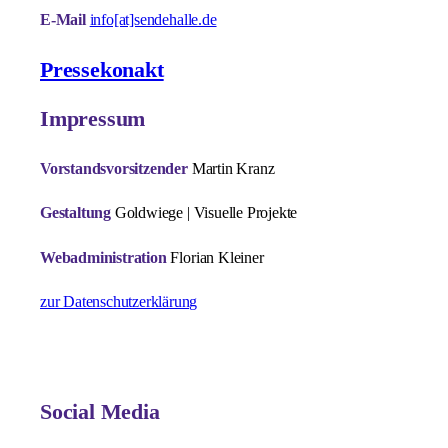
E-Mail
info[at]sendehalle.de
Pressekonakt
Impressum
Vorstandsvorsitzender
Martin Kranz
Gestaltung
Goldwiege | Visuelle Projekte
Webadministration
Florian Kleiner
zur Datenschutzerklärung
Social Media