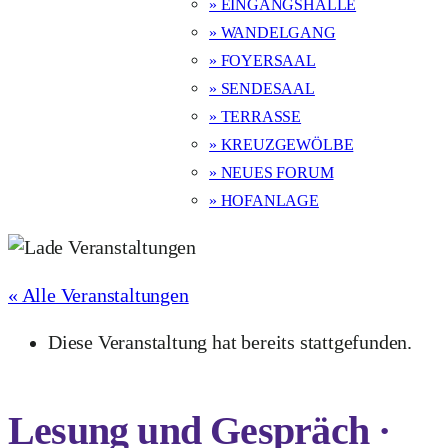
» EINGANGSHALLE
» WANDELGANG
» FOYERSAAL
» SENDESAAL
» TERRASSE
» KREUZGEWÖLBE
» NEUES FORUM
» HOFANLAGE
« Alle Veranstaltungen
Diese Veranstaltung hat bereits stattgefunden.
Lesung und Gespräch ·