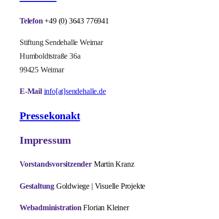
Telefon
+49 (0) 3643 776941
Stiftung Sendehalle Weimar
Humboldtstraße 36a
99425 Weimar
E-Mail
info[at]sendehalle.de
Pressekonakt
Impressum
Vorstandsvorsitzender
Martin Kranz
Gestaltung
Goldwiege | Visuelle Projekte
Webadministration
Florian Kleiner