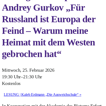
Andrey Gurkov „Für
Russland ist Europa der
Feind – Warum meine
Heimat mit dem Westen
gebrochen hat“
Mittwoch, 25. Februar 2026
19:30 Uhr
–
21:30 Uhr
Kostenlos
LESUNG | Kaleb Erdmann „Die Ausweichschule“
»
In Kooperation mit der Akademie des Bistums Erfurt,