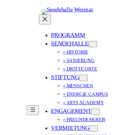
PROGRAMM
SENDEHALLE
» HISTORIE
» SANIERUNG
» DRITTE ORTE
STIFTUNG
» MENSCHEN
» ENERGIE CAMPUS
» ARTS ACADEMY
ENGAGEMENT
» FREUNDESKREIS
VERMIETUNG